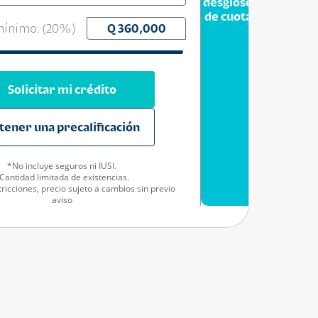
desglose
de cuota
ínimo: (
20
%)
Solicitar mi crédito
tener una precalificación
*No incluye seguros ni IUSI.
Cantidad limitada de existencias.
ricciones, precio sujeto a cambios sin previo
aviso