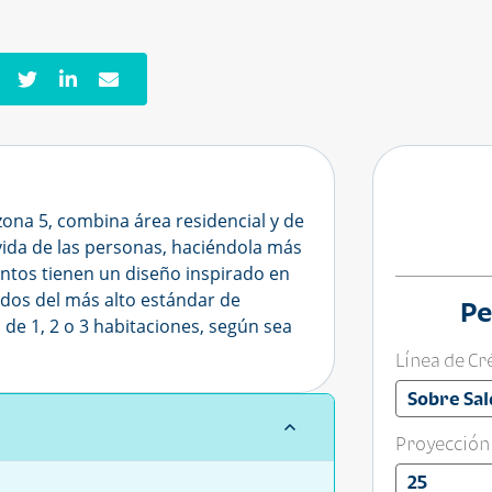
zona 5, combina área residencial y de
vida de las personas, haciéndola más
ntos tienen un diseño inspirado en
dos del más alto estándar de
Pe
de 1, 2 o 3 habitaciones, según sea
Línea de Cr
Sobre Sal
Proyección
25