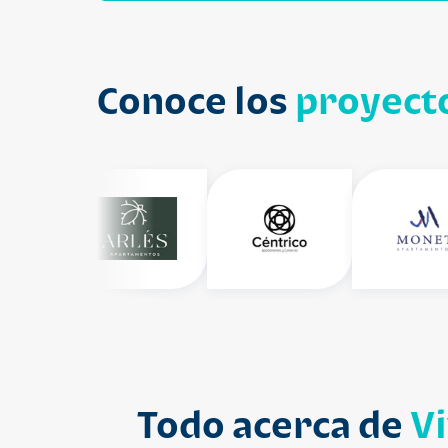
Conoce los
proyecto
Todo acerca de
V