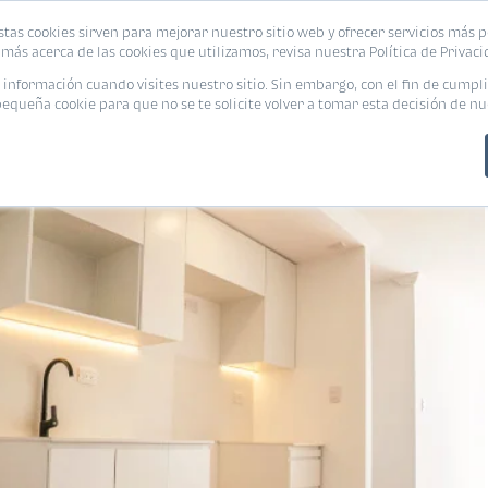
stas cookies sirven para mejorar nuestro sitio web y ofrecer servicios más p
s
Eventos
Promociones
Blog
Encue
más acerca de las cookies que utilizamos, revisa nuestra Política de Privaci
nformación cuando visites nuestro sitio. Sin embargo, con el fin de cumpli
queña cookie para que no se te solicite volver a tomar esta decisión de nu