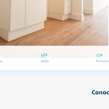
2
2
os
Baños
Parqueos
Conoc