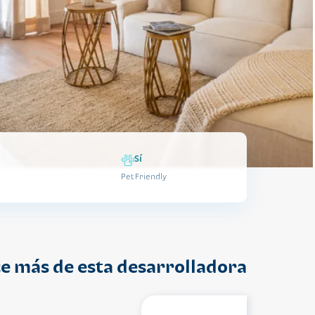
Sí
Pet Friendly
e más de esta desarrolladora