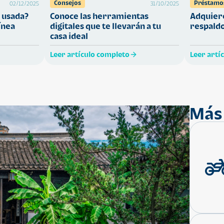
Consejos
Préstamo
02/12/2025
31/10/2025
 usada?
Conoce las herramientas
Adquiere
ínea
digitales que te llevarán a tu
respaldo
casa ideal
Leer artículo completo
Leer artí
Más 