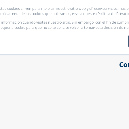
stas cookies sirven para mejorar nuestro sitio web y ofrecer servicios más p
s
Eventos
Promociones
Blog
Encue
más acerca de las cookies que utilizamos, revisa nuestra Política de Privaci
nformación cuando visites nuestro sitio. Sin embargo, con el fin de cumpli
queña cookie para que no se te solicite volver a tomar esta decisión de nu
Co