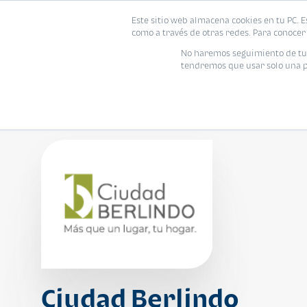
Este sitio web almacena cookies en tu PC. E
Vivienda
como a través de otras redes. Para conocer 
No haremos seguimiento de tu i
tendremos que usar solo una pe
Ciudad Berlindo