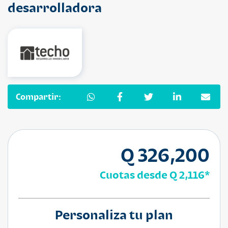
desarrolladora
Compartir:
Q 326,200
Cuotas desde
Q 2,116
*
Personaliza tu plan