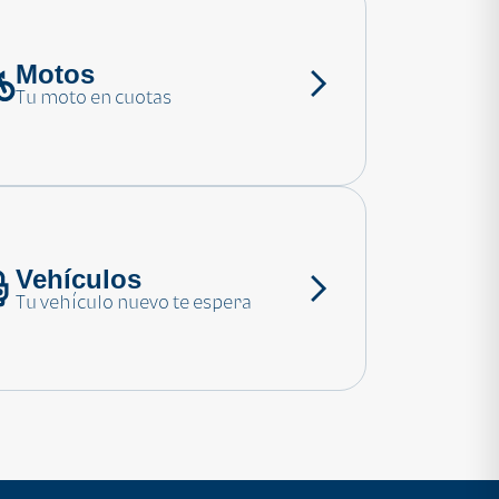
Motos
Tu moto en cuotas
Vehículos
Tu vehículo nuevo te espera