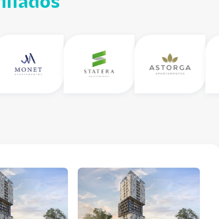
iliados