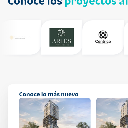
Conoce los
proyectos af
Conoce lo más nuevo