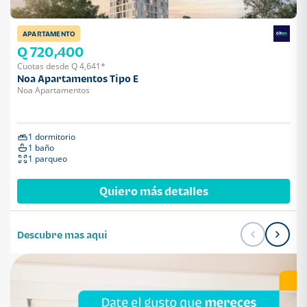
APARTAMENTO
Q 720,400
Cuotas desde Q 4,641*
Noa Apartamentos Tipo E
Noa Apartamentos
1 dormitorio
1 baño
1 parqueo
Quiero más detalles
Descubre mas aqui