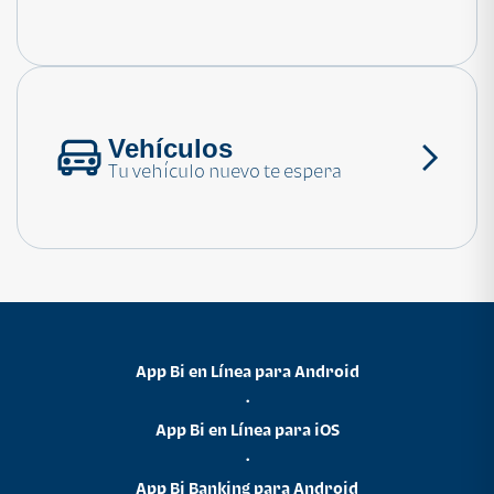
Consulta las preguntas frecuentes
Vehículos
Tu vehículo nuevo te espera
App Bi en Línea para Android
•
App Bi en Línea para iOS
•
App Bi Banking para Android