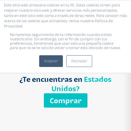
Este sitio web almacena cookies en tu PC. Estas cookies sirven para
mejorar nuestro sitio web y ofrecer servicios más personalizados,
Proyecto
Modelo
Inmobiliaria
tanto en este sitio web como a través de otras redes. Para conocer más
acerca de las cookies que utilizamos, revisa nuestra Política de
Ingresa el nombre del proyecto
Privacidad.
Buscar
No haremos seguimiento de tu información cuando visites
nuestro sitio. Sin embargo, con el fin de cumplir con tus
preferencias, tendremos que usar solo una pequeña cookie
para que no se te solicite volver a tomar esta decisión de nuevo.
Aceptar
Rechazar
¿Te encuentras en
Estados
Unidos?
Comprar
APARTAMENTO