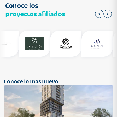
Conoce los
proyectos afiliados
Conoce lo más nuevo