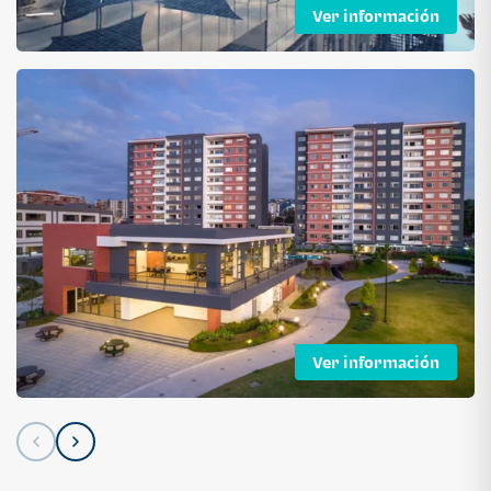
Ver información
Ver información