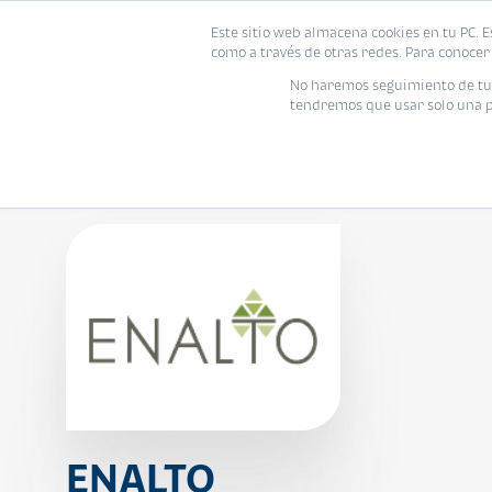
Este sitio web almacena cookies en tu PC. E
Vivienda
como a través de otras redes. Para conocer 
No haremos seguimiento de tu i
tendremos que usar solo una pe
ENALTO