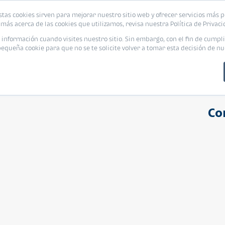
stas cookies sirven para mejorar nuestro sitio web y ofrecer servicios más p
s
Eventos
Promociones
Blog
Encue
más acerca de las cookies que utilizamos, revisa nuestra Política de Privaci
nformación cuando visites nuestro sitio. Sin embargo, con el fin de cumpli
queña cookie para que no se te solicite volver a tomar esta decisión de nu
Co