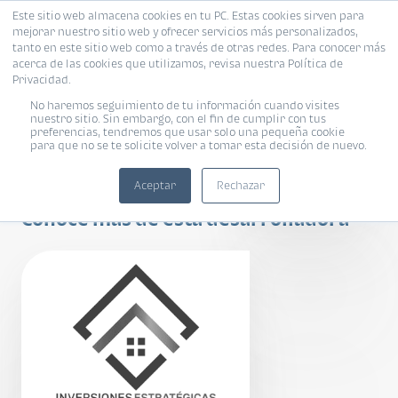
Este sitio web almacena cookies en tu PC. Estas cookies sirven para
mejorar nuestro sitio web y ofrecer servicios más personalizados,
tanto en este sitio web como a través de otras redes. Para conocer más
acerca de las cookies que utilizamos, revisa nuestra Política de
Privacidad.
No haremos seguimiento de tu información cuando visites
nuestro sitio. Sin embargo, con el fin de cumplir con tus
preferencias, tendremos que usar solo una pequeña cookie
ENSENADA DEL
para que no se te solicite volver a tomar esta decisión de nuevo.
PINO
Aceptar
Rechazar
Conoce más de esta desarrolladora