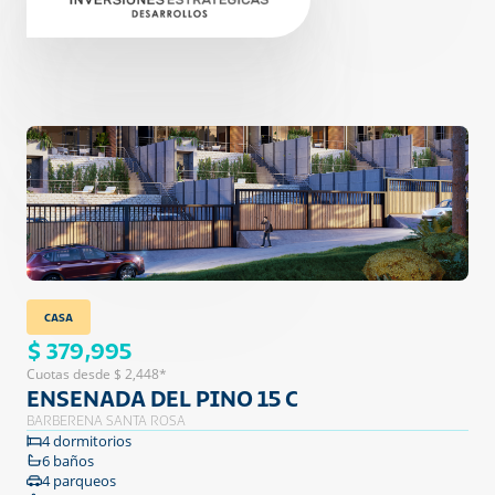
CASA
$ 379,995
Cuotas desde $ 2,448*
ENSENADA DEL PINO 15 C
BARBERENA SANTA ROSA
4 dormitorios
6 baños
4 parqueos