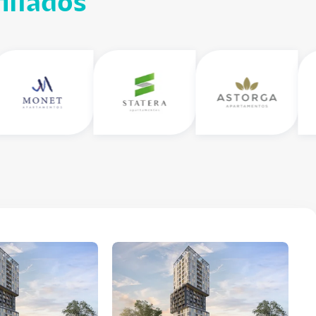
iliados