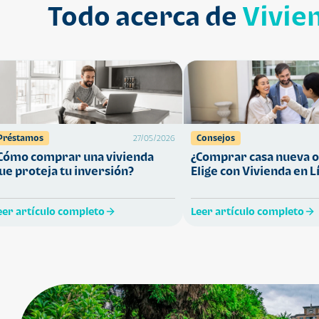
Todo acerca de
Vivie
Préstamos
Consejos
27/05/2026
Cómo comprar una vivienda
¿Comprar casa nueva o
ue proteja tu inversión?
Elige con Vivienda en L
eer artículo completo
Leer artículo completo