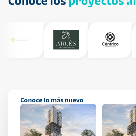
Conoce los
proyectos af
Conoce lo más nuevo