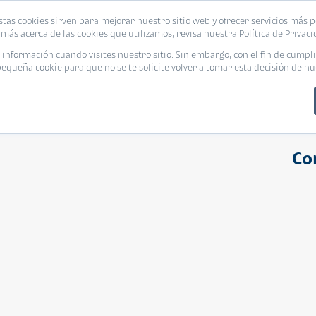
stas cookies sirven para mejorar nuestro sitio web y ofrecer servicios más p
s
Eventos
Promociones
Blog
Encue
más acerca de las cookies que utilizamos, revisa nuestra Política de Privaci
nformación cuando visites nuestro sitio. Sin embargo, con el fin de cumpli
queña cookie para que no se te solicite volver a tomar esta decisión de nu
Co