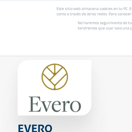
Este sitio web almacena cookies en tu PC. E
Vivienda
como a través de otras redes. Para conocer 
No haremos seguimiento de tu i
tendremos que usar solo una pe
EVERO