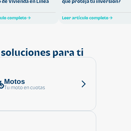
 de Vivienda en Línea
que proteja tu inversión?
culo completo
Leer artículo completo
soluciones para ti
Motos
Tu moto en cuotas