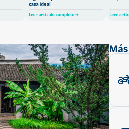
casa ideal
Leer artículo completo
Leer artí
Más 