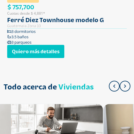
$ 757,700
Cuotas desde $ 4,881*
Ferré Diez Townhouse modelo G
Guatemala Zona 10
3 dormitorios
3.5 baños
3 parqueos
Quiero más detalles
Todo acerca de
Viviendas