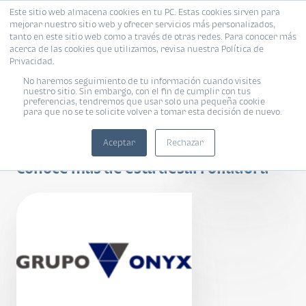
Este sitio web almacena cookies en tu PC. Estas cookies sirven para
mejorar nuestro sitio web y ofrecer servicios más personalizados,
tanto en este sitio web como a través de otras redes. Para conocer más
acerca de las cookies que utilizamos, revisa nuestra Política de
Privacidad.
No haremos seguimiento de tu información cuando visites
nuestro sitio. Sin embargo, con el fin de cumplir con tus
preferencias, tendremos que usar solo una pequeña cookie
para que no se te solicite volver a tomar esta decisión de nuevo.
Ferré Diez
Aceptar
Rechazar
Conoce más de esta desarrolladora