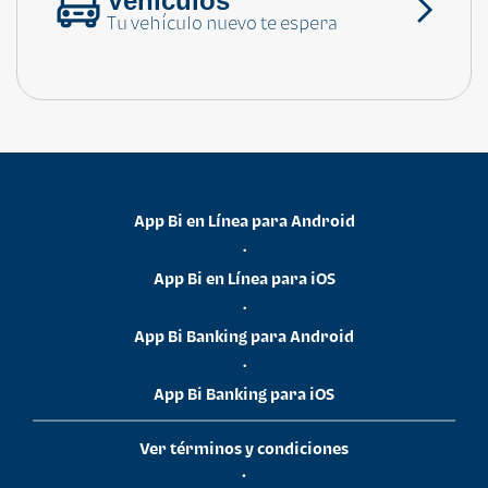
Vehículos
Tu vehículo nuevo te espera
App Bi en Línea para Android
•
App Bi en Línea para iOS
•
App Bi Banking para Android
•
App Bi Banking para iOS
Ver términos y condiciones
•