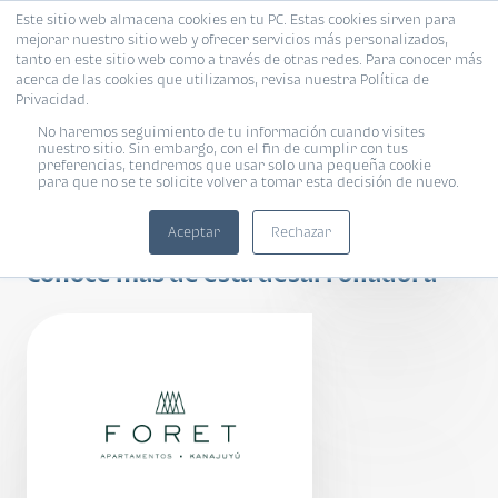
Este sitio web almacena cookies en tu PC. Estas cookies sirven para
mejorar nuestro sitio web y ofrecer servicios más personalizados,
tanto en este sitio web como a través de otras redes. Para conocer más
acerca de las cookies que utilizamos, revisa nuestra Política de
Privacidad.
No haremos seguimiento de tu información cuando visites
nuestro sitio. Sin embargo, con el fin de cumplir con tus
preferencias, tendremos que usar solo una pequeña cookie
para que no se te solicite volver a tomar esta decisión de nuevo.
FORET
Aceptar
Rechazar
Conoce más de esta desarrolladora