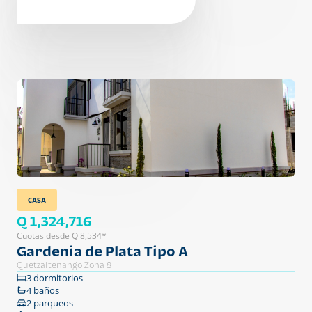
CASA
Q 1,324,716
Cuotas desde Q 8,534*
Gardenia de Plata Tipo A
Quetzaltenango Zona 8
3 dormitorios
4 baños
2 parqueos