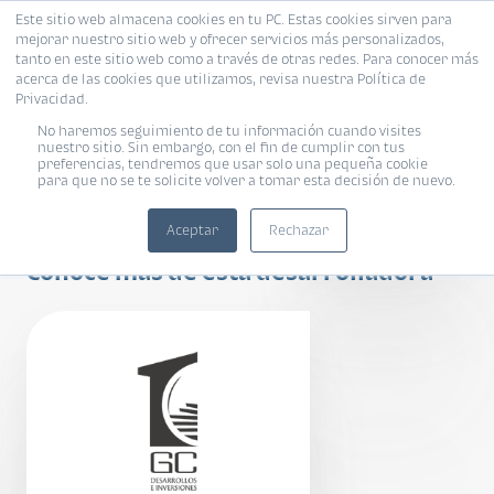
Este sitio web almacena cookies en tu PC. Estas cookies sirven para
mejorar nuestro sitio web y ofrecer servicios más personalizados,
tanto en este sitio web como a través de otras redes. Para conocer más
acerca de las cookies que utilizamos, revisa nuestra Política de
Privacidad.
No haremos seguimiento de tu información cuando visites
nuestro sitio. Sin embargo, con el fin de cumplir con tus
preferencias, tendremos que usar solo una pequeña cookie
para que no se te solicite volver a tomar esta decisión de nuevo.
Gardenia de Plata
Aceptar
Rechazar
Conoce más de esta desarrolladora