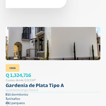
CASA
Q 1,324,716
Cuotas desde Q 8,534*
Gardenia de Plata Tipo A
Quetzaltenango Zona 8
3 dormitorios
4 baños
2 parqueos