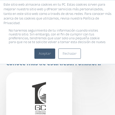
Este sitio web almacena cookies en tu PC. Estas cookies sirven para
mejorar nuestro sitio web y ofrecer servicios más personalizados,
tanto en este sitio web como a través de otras redes. Para conocer más
acerca de las cookies que utilizamos, revisa nuestra Política de
Privacidad.
No haremos seguimiento de tu información cuando visites
nuestro sitio. Sin embargo, con el fin de cumplir con tus
preferencias, tendremos que usar solo una pequeña cookie
para que no se te solicite volver a tomar esta decisión de nuevo.
Gardenia de Plata
Aceptar
Rechazar
Conoce más de esta desarrolladora