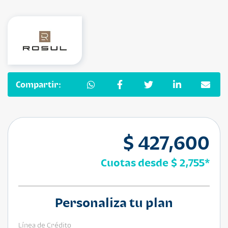
Compartir:
$ 427,600
Cuotas desde
$ 2,755
*
Personaliza tu plan
Línea de Crédito