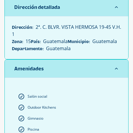
Dirección detallada
2ª. C. BLVR. VISTA HERMOSA 19-45 V.H.
Dirección:
1
15
Guatemala
Guatemala
Zona:
País:
Municipio:
Guatemala
Departamento:
Amenidades
Salón social
Outdoor Kitchens
Gimnasio
Piscina