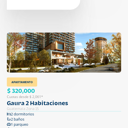
APARTAMENTO
$ 320,000
Cuotas desde $ 2,061*
Gaura 2 Habitaciones
Guatemala Zona 15
2 dormitorios
2 baños
1 parqueo