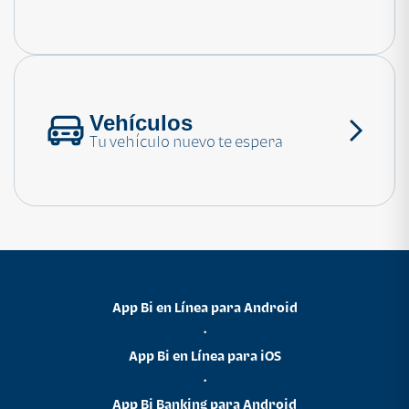
Consulta las preguntas frecuentes
Vehículos
Tu vehículo nuevo te espera
App Bi en Línea para Android
•
App Bi en Línea para iOS
•
App Bi Banking para Android