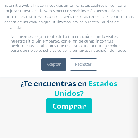
Este sitio web almacena cookies en tu PC. Estas cookies sirven para
mejorar nuestro sitio web y ofrecer servicios más personalizados,
Proyecto
Modelo
Inmobiliaria
tanto en este sitio web como a través de otras redes. Para conocer más
acerca de las cookies que utilizamos, revisa nuestra Política de
Ingresa el nombre del proyecto
Privacidad.
Buscar
No haremos seguimiento de tu información cuando visites
nuestro sitio. Sin embargo, con el fin de cumplir con tus
preferencias, tendremos que usar solo una pequeña cookie
para que no se te solicite volver a tomar esta decisión de nuevo.
Aceptar
Rechazar
¿Te encuentras en
Estados
Unidos?
Comprar
APARTAMENTO