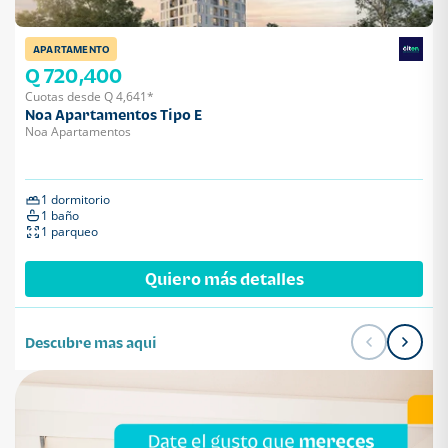
APARTAMENTO
Q 720,400
Cuotas desde Q 4,641*
Noa Apartamentos Tipo E
Noa Apartamentos
1 dormitorio
1 baño
1 parqueo
Quiero más detalles
Descubre mas aqui