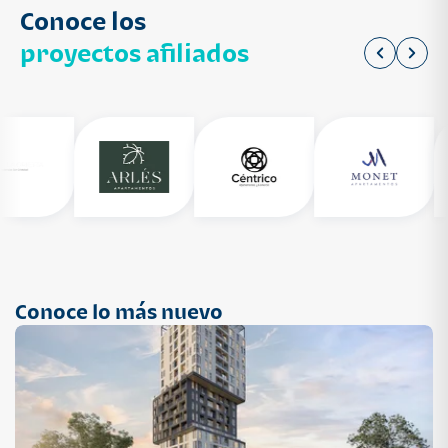
Conoce los
proyectos afiliados
Conoce lo más nuevo