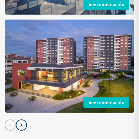
Ver información
Ver información