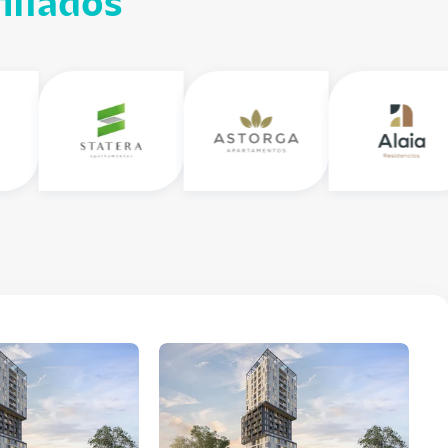
iliados