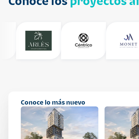
Conoce los
proyectos af
Conoce lo más nuevo