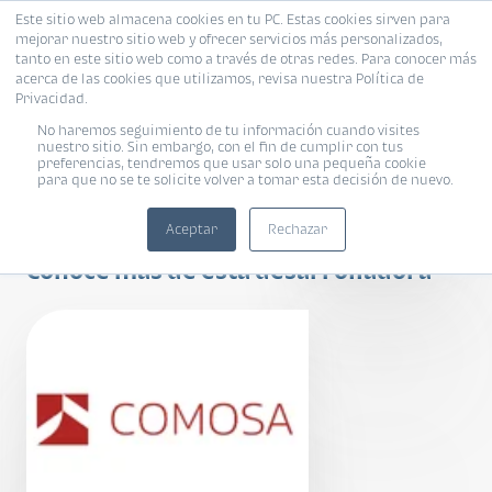
Este sitio web almacena cookies en tu PC. Estas cookies sirven para
mejorar nuestro sitio web y ofrecer servicios más personalizados,
tanto en este sitio web como a través de otras redes. Para conocer más
acerca de las cookies que utilizamos, revisa nuestra Política de
Privacidad.
No haremos seguimiento de tu información cuando visites
nuestro sitio. Sin embargo, con el fin de cumplir con tus
preferencias, tendremos que usar solo una pequeña cookie
para que no se te solicite volver a tomar esta decisión de nuevo.
Inara Américas 2
Aceptar
Rechazar
Conoce más de esta desarrolladora