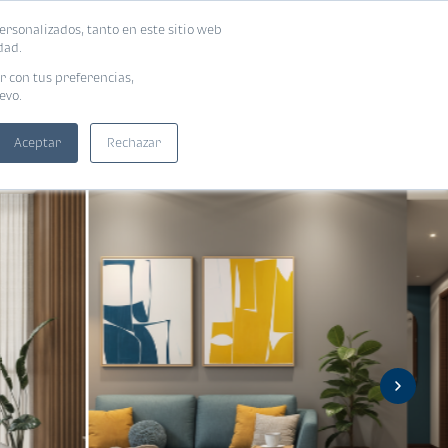
ersonalizados, tanto en este sitio web
ntra tu vivienda ideal
Solicita tu préstamo
dad.
r con tus preferencias,
evo.
Aceptar
Rechazar