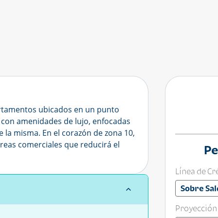
artamentos ubicados en un punto
n con amenidades de lujo, enfocadas
 de la misma. En el corazón de zona 10,
 áreas comerciales que reducirá el
Pe
.
Línea de Cr
Sobre Sal
Proyección