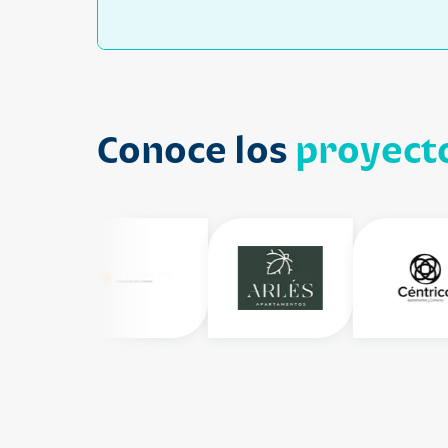
Conoce los
proyecto