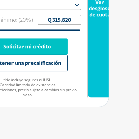
Ver
desglose
de cuota
ínimo: (
20
%)
Solicitar mi crédito
tener una precalificación
*No incluye seguros ni IUSI.
Cantidad limitada de existencias.
ricciones, precio sujeto a cambios sin previo
aviso