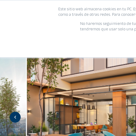
Este sitio web almacena cookies en tu PC. E
Vivienda
como a través de otras redes. Para conocer 
No haremos seguimiento de tu i
tendremos que usar solo una pe