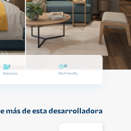
1
Sí
Balcones
Pet Friendly
e más de esta desarrolladora