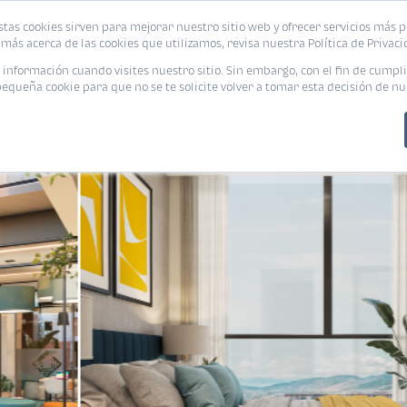
stas cookies sirven para mejorar nuestro sitio web y ofrecer servicios más p
s
Eventos
Promociones
Blog
Encue
más acerca de las cookies que utilizamos, revisa nuestra Política de Privaci
nformación cuando visites nuestro sitio. Sin embargo, con el fin de cumpli
queña cookie para que no se te solicite volver a tomar esta decisión de nu