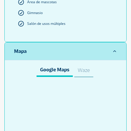
Área de mascotas
Gimnasio
Salón de usos múltiples
Mapa
Google Maps
Waze