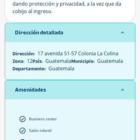
dando protección y privacidad, a la vez que da
cobijo al ingreso.
Dirección detallada
17 avenida 51-57 Colonia La Colina
Dirección:
12
Guatemala
Guatemala
Zona:
País:
Municipio:
Guatemala
Departamento:
Amenidades
Business center
Salón infantil