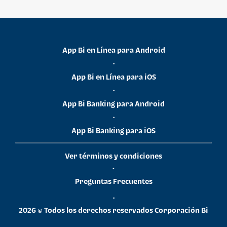
App Bi en Línea para Android
•
App Bi en Línea para iOS
•
App Bi Banking para Android
•
App Bi Banking para iOS
Ver términos y condiciones
•
Preguntas Frecuentes
•
2026 © Todos los derechos reservados Corporación Bi