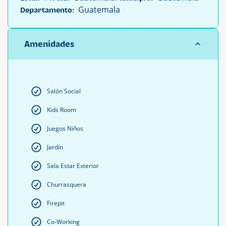
Guatemala
Departamento:
Amenidades
Salón Social
Kids Room
Juegos Niños
Jardín
Sala Estar Exterior
Churrasquera
Firepit
Co-Working