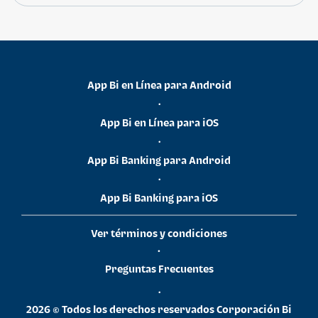
App Bi en Línea para Android
•
App Bi en Línea para iOS
•
App Bi Banking para Android
•
App Bi Banking para iOS
Ver términos y condiciones
•
Preguntas Frecuentes
•
2026 © Todos los derechos reservados Corporación Bi