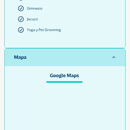
Gimnasio
Jacuzzi
Yoga y Pet Grooming
Mapa
Google Maps