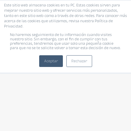
Este sitio web almacena cookies en tu PC. Estas cookies sirven para
mejorar nuestro sitio web y ofrecer servicios más personalizados,
tanto en este sitio web como a través de otras redes. Para conocer más
acerca de las cookies que utilizamos, revisa nuestra Política de
Privacidad.
No haremos seguimiento de tu información cuando visites
nuestro sitio. Sin embargo, con el fin de cumplir con tus
preferencias, tendremos que usar solo una pequeña cookie
para que no se te solicite volver a tomar esta decisión de nuevo.
Aceptar
Rechazar