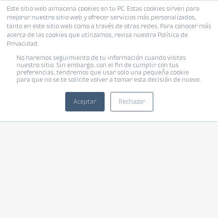
Este sitio web almacena cookies en tu PC. Estas cookies sirven para
mejorar nuestro sitio web y ofrecer servicios más personalizados,
tanto en este sitio web como a través de otras redes. Para conocer más
acerca de las cookies que utilizamos, revisa nuestra Política de
Privacidad.
No haremos seguimiento de tu información cuando visites
nuestro sitio. Sin embargo, con el fin de cumplir con tus
preferencias, tendremos que usar solo una pequeña cookie
para que no se te solicite volver a tomar esta decisión de nuevo.
Aceptar
Rechazar