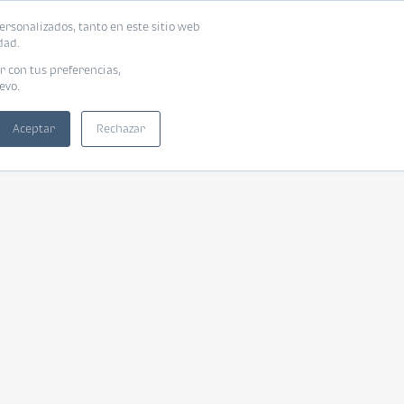
ersonalizados, tanto en este sitio web
dad.
r con tus preferencias,
evo.
Aceptar
Rechazar