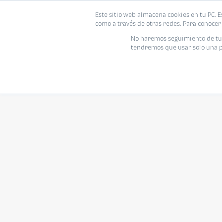
Este sitio web almacena cookies en tu PC. E
como a través de otras redes. Para conocer 
No haremos seguimiento de tu i
tendremos que usar solo una pe