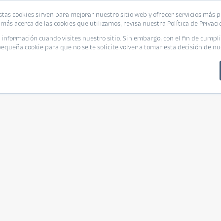
stas cookies sirven para mejorar nuestro sitio web y ofrecer servicios más p
más acerca de las cookies que utilizamos, revisa nuestra Política de Privaci
nformación cuando visites nuestro sitio. Sin embargo, con el fin de cumpli
queña cookie para que no se te solicite volver a tomar esta decisión de nu