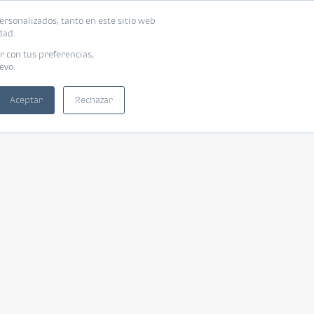
ersonalizados, tanto en este sitio web
dad.
r con tus preferencias,
evo.
Aceptar
Rechazar