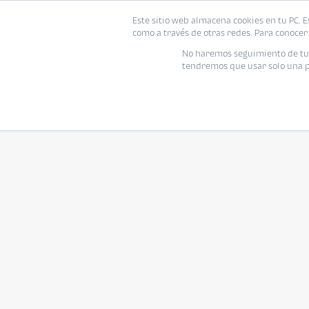
Este sitio web almacena cookies en tu PC. E
como a través de otras redes. Para conocer 
No haremos seguimiento de tu i
tendremos que usar solo una pe