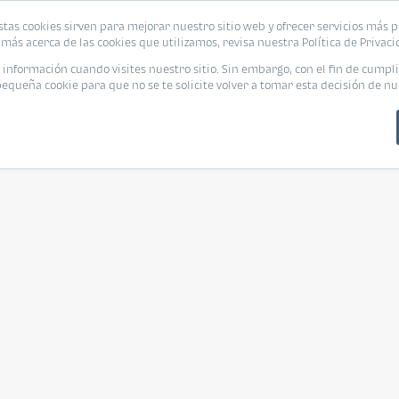
stas cookies sirven para mejorar nuestro sitio web y ofrecer servicios más p
más acerca de las cookies que utilizamos, revisa nuestra Política de Privaci
nformación cuando visites nuestro sitio. Sin embargo, con el fin de cumpli
queña cookie para que no se te solicite volver a tomar esta decisión de nu