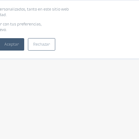
ersonalizados, tanto en este sitio web
dad.
r con tus preferencias,
evo.
Aceptar
Rechazar