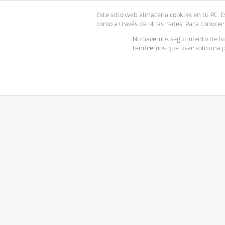
Este sitio web almacena cookies en tu PC. E
como a través de otras redes. Para conocer 
No haremos seguimiento de tu i
tendremos que usar solo una pe