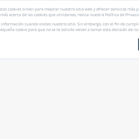
stas cookies sirven para mejorar nuestro sitio web y ofrecer servicios más p
más acerca de las cookies que utilizamos, revisa nuestra Política de Privaci
nformación cuando visites nuestro sitio. Sin embargo, con el fin de cumpli
queña cookie para que no se te solicite volver a tomar esta decisión de nu