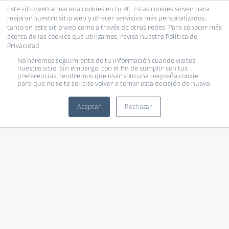
Este sitio web almacena cookies en tu PC. Estas cookies sirven para
mejorar nuestro sitio web y ofrecer servicios más personalizados,
tanto en este sitio web como a través de otras redes. Para conocer más
acerca de las cookies que utilizamos, revisa nuestra Política de
Privacidad.
No haremos seguimiento de tu información cuando visites
nuestro sitio. Sin embargo, con el fin de cumplir con tus
preferencias, tendremos que usar solo una pequeña cookie
para que no se te solicite volver a tomar esta decisión de nuevo.
Aceptar
Rechazar