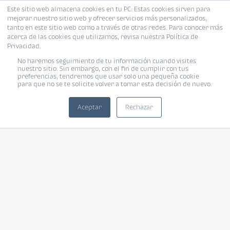
Este sitio web almacena cookies en tu PC. Estas cookies sirven para
mejorar nuestro sitio web y ofrecer servicios más personalizados,
tanto en este sitio web como a través de otras redes. Para conocer más
acerca de las cookies que utilizamos, revisa nuestra Política de
Privacidad.
No haremos seguimiento de tu información cuando visites
nuestro sitio. Sin embargo, con el fin de cumplir con tus
preferencias, tendremos que usar solo una pequeña cookie
para que no se te solicite volver a tomar esta decisión de nuevo.
Aceptar
Rechazar