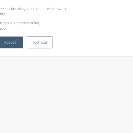
ersonalizados, tanto en este sitio web
dad.
r con tus preferencias,
evo.
Aceptar
Rechazar