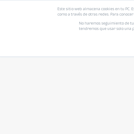
Este sitio web almacena cookies en tu PC. E
como a través de otras redes. Para conocer 
No haremos seguimiento de tu i
tendremos que usar solo una pe