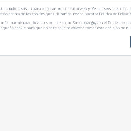
stas cookies sirven para mejorar nuestro sitio web y ofrecer servicios más p
más acerca de las cookies que utilizamos, revisa nuestra Política de Privaci
nformación cuando visites nuestro sitio. Sin embargo, con el fin de cumpli
queña cookie para que no se te solicite volver a tomar esta decisión de nu