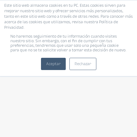
Este sitio web almacena cookies en tu PC. Estas cookies sirven para
mejorar nuestro sitio web y ofrecer servicios más personalizados,
tanto en este sitio web como a través de otras redes. Para conocer más
acerca de las cookies que utilizamos, revisa nuestra Política de
Privacidad.
No haremos seguimiento de tu información cuando visites
nuestro sitio. Sin embargo, con el fin de cumplir con tus
preferencias, tendremos que usar solo una pequeña cookie
para que no se te solicite volver a tomar esta decisión de nuevo.
Aceptar
Rechazar