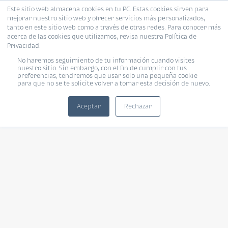
Este sitio web almacena cookies en tu PC. Estas cookies sirven para
mejorar nuestro sitio web y ofrecer servicios más personalizados,
tanto en este sitio web como a través de otras redes. Para conocer más
acerca de las cookies que utilizamos, revisa nuestra Política de
Privacidad.
No haremos seguimiento de tu información cuando visites
nuestro sitio. Sin embargo, con el fin de cumplir con tus
preferencias, tendremos que usar solo una pequeña cookie
para que no se te solicite volver a tomar esta decisión de nuevo.
Aceptar
Rechazar