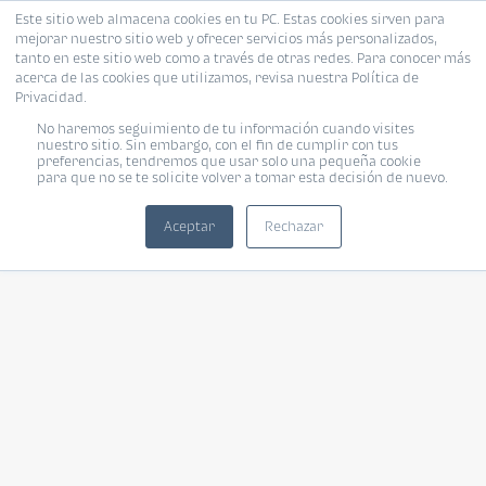
Este sitio web almacena cookies en tu PC. Estas cookies sirven para
mejorar nuestro sitio web y ofrecer servicios más personalizados,
tanto en este sitio web como a través de otras redes. Para conocer más
acerca de las cookies que utilizamos, revisa nuestra Política de
Privacidad.
No haremos seguimiento de tu información cuando visites
nuestro sitio. Sin embargo, con el fin de cumplir con tus
preferencias, tendremos que usar solo una pequeña cookie
para que no se te solicite volver a tomar esta decisión de nuevo.
Aceptar
Rechazar