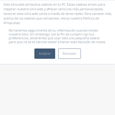
Este sitio web almacena cookies en tu PC. Estas cookies sirven para
mejorar nuestro sitio web y ofrecer servicios más personalizados,
tanto en este sitio web como a través de otras redes. Para conocer más
acerca de las cookies que utilizamos, revisa nuestra Política de
Privacidad.
No haremos seguimiento de tu información cuando visites
nuestro sitio. Sin embargo, con el fin de cumplir con tus
preferencias, tendremos que usar solo una pequeña cookie
para que no se te solicite volver a tomar esta decisión de nuevo.
Aceptar
Rechazar