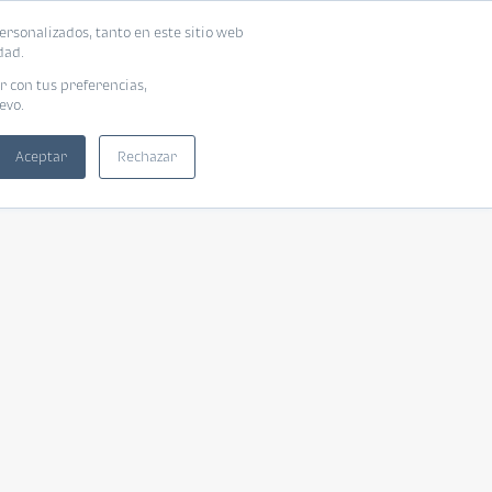
ersonalizados, tanto en este sitio web
dad.
r con tus preferencias,
evo.
Aceptar
Rechazar