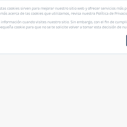
stas cookies sirven para mejorar nuestro sitio web y ofrecer servicios más p
más acerca de las cookies que utilizamos, revisa nuestra Política de Privaci
nformación cuando visites nuestro sitio. Sin embargo, con el fin de cumpli
queña cookie para que no se te solicite volver a tomar esta decisión de nu