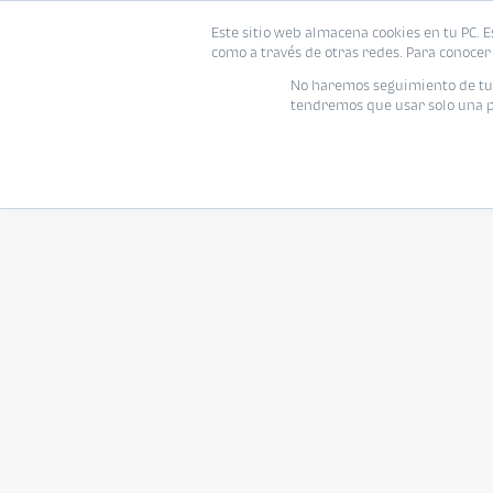
Este sitio web almacena cookies en tu PC. E
como a través de otras redes. Para conocer 
No haremos seguimiento de tu i
tendremos que usar solo una pe