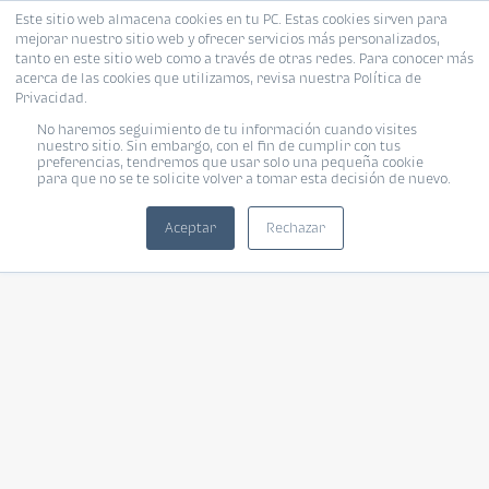
Este sitio web almacena cookies en tu PC. Estas cookies sirven para
mejorar nuestro sitio web y ofrecer servicios más personalizados,
tanto en este sitio web como a través de otras redes. Para conocer más
acerca de las cookies que utilizamos, revisa nuestra Política de
Privacidad.
No haremos seguimiento de tu información cuando visites
nuestro sitio. Sin embargo, con el fin de cumplir con tus
preferencias, tendremos que usar solo una pequeña cookie
para que no se te solicite volver a tomar esta decisión de nuevo.
Aceptar
Rechazar