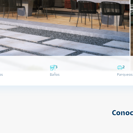
3
2
os
Baños
Parqueos
Conoc