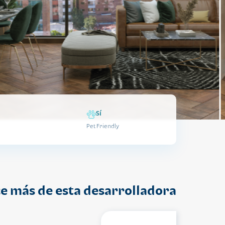
Sí
Pet Friendly
e más de esta desarrolladora