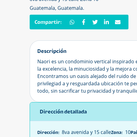
Guatemala, Guatemala.
Compartir:
Descripción
Naori es un condominio vertical inspirado 
la excelencia, la minuciosidad y la mejora c
Encontramos un oasis alejado del ruido de 
privilegiad a y resguardada ubicación te pe
todo, sin sacrificar tu privacidad y tranquil
Dirección detallada
8va avenida y 15 calle
10
Dirección:
Zona:
Paí