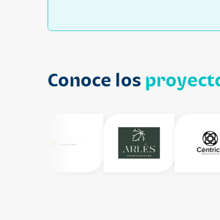
Conoce los
proyecto