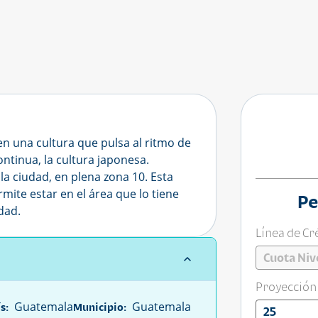
en una cultura que pulsa al ritmo de
ontinua, la cultura japonesa.
la ciudad, en plena zona 10. Esta
rmite estar en el área que lo tiene
Pe
idad.
Línea de Cr
Cuota Niv
Proyección
Guatemala
Guatemala
s:
Municipio:
25