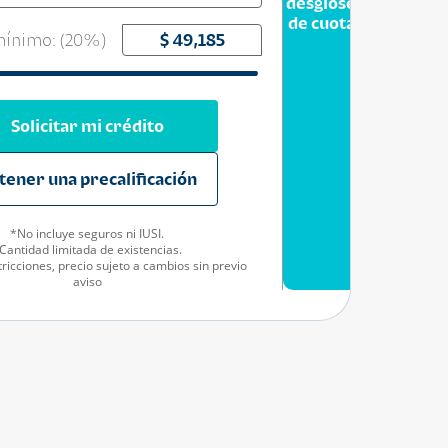
desglose
de cuota
ínimo: (
20
%)
Solicitar mi crédito
tener una precalificación
*No incluye seguros ni IUSI.
Cantidad limitada de existencias.
ricciones, precio sujeto a cambios sin previo
aviso