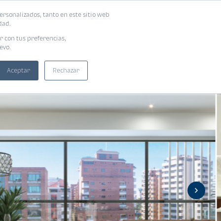
ersonalizados, tanto en este sitio web
ntra tu vivienda ideal
Solicita tu préstamo
dad.
r con tus preferencias,
evo.
Aceptar
Rechazar