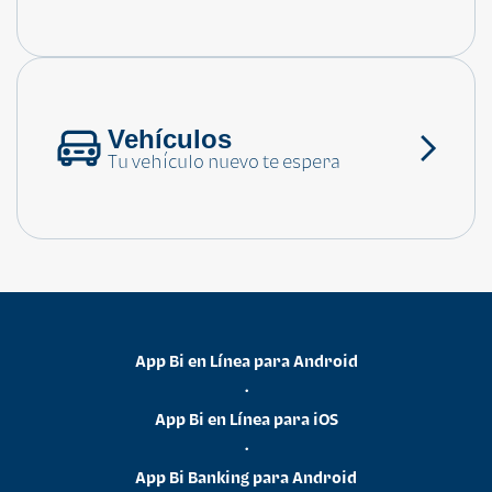
Consulta las preguntas frecuentes
Vehículos
Tu vehículo nuevo te espera
App Bi en Línea para Android
•
App Bi en Línea para iOS
•
App Bi Banking para Android