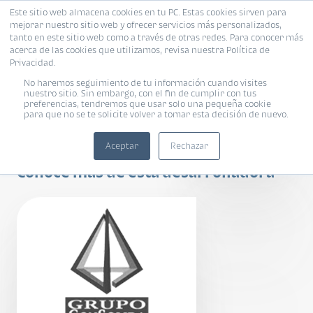
Este sitio web almacena cookies en tu PC. Estas cookies sirven para
mejorar nuestro sitio web y ofrecer servicios más personalizados,
tanto en este sitio web como a través de otras redes. Para conocer más
acerca de las cookies que utilizamos, revisa nuestra Política de
Privacidad.
No haremos seguimiento de tu información cuando visites
nuestro sitio. Sin embargo, con el fin de cumplir con tus
preferencias, tendremos que usar solo una pequeña cookie
para que no se te solicite volver a tomar esta decisión de nuevo.
NIDRA LOFTS
Aceptar
Rechazar
Conoce más de esta desarrolladora