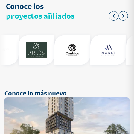
Conoce los
proyectos afiliados
Conoce lo más nuevo