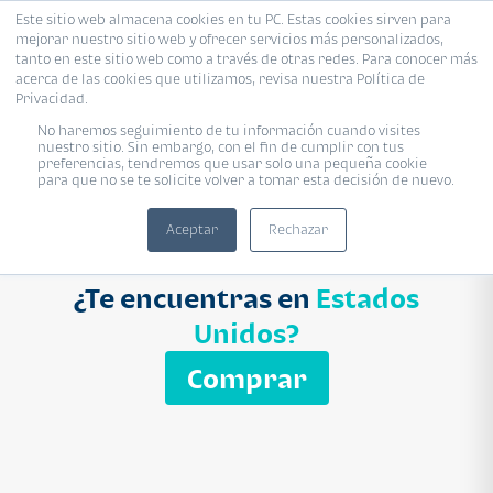
Este sitio web almacena cookies en tu PC. Estas cookies sirven para
mejorar nuestro sitio web y ofrecer servicios más personalizados,
Proyecto
Modelo
Inmobiliaria
tanto en este sitio web como a través de otras redes. Para conocer más
acerca de las cookies que utilizamos, revisa nuestra Política de
Ingresa el nombre del proyecto
Privacidad.
Buscar
No haremos seguimiento de tu información cuando visites
nuestro sitio. Sin embargo, con el fin de cumplir con tus
preferencias, tendremos que usar solo una pequeña cookie
para que no se te solicite volver a tomar esta decisión de nuevo.
Aceptar
Rechazar
¿Te encuentras en
Estados
Unidos?
Comprar
APARTAMENTO