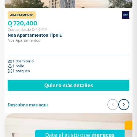
APARTAMENTO
Q 720,400
Cuotas desde Q 4,641*
Noa Apartamentos Tipo E
Noa Apartamentos
1 dormitorio
1 baño
1 parqueo
Quiero más detalles
Descubre mas aqui