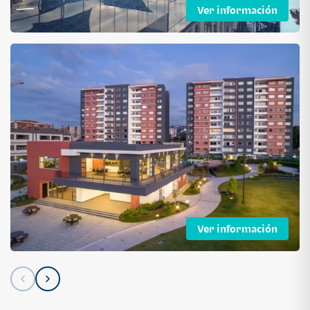
Ver información
Ver información