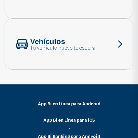
Consulta las preguntas frecuentes
Vehículos
Tu vehículo nuevo te espera
App Bi en Línea para Android
•
App Bi en Línea para iOS
•
App Bi Banking para Android