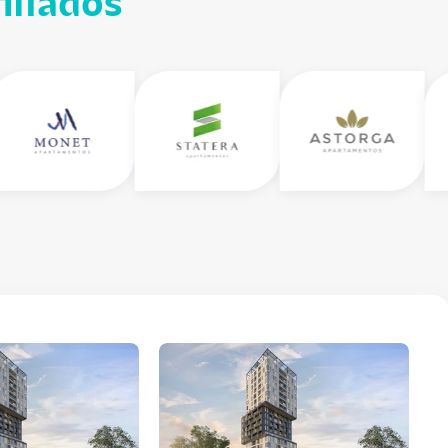
iliados