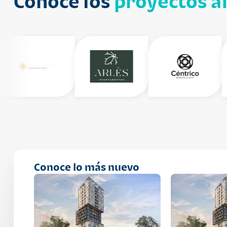
Conoce los
proyectos af
Conoce lo más nuevo