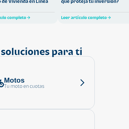
 de Vivienda en Línea
que proteja tu inversión?
culo completo
Leer artículo completo
soluciones para ti
Motos
Tu moto en cuotas