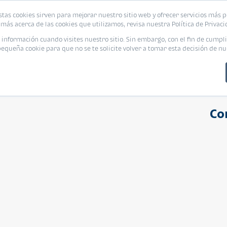
stas cookies sirven para mejorar nuestro sitio web y ofrecer servicios más p
s
Eventos
Promociones
Blog
Encue
más acerca de las cookies que utilizamos, revisa nuestra Política de Privaci
nformación cuando visites nuestro sitio. Sin embargo, con el fin de cumpli
queña cookie para que no se te solicite volver a tomar esta decisión de nu
Co