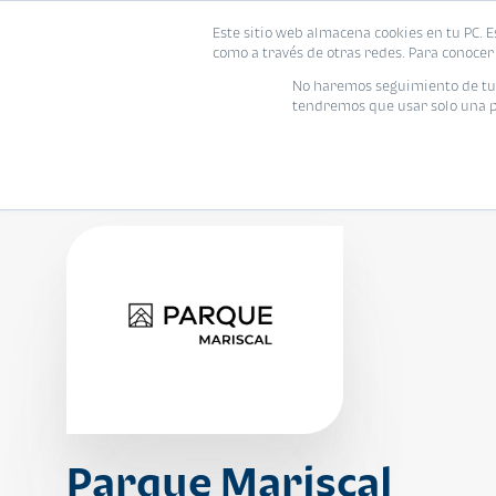
Este sitio web almacena cookies en tu PC. E
Vivienda
como a través de otras redes. Para conocer 
No haremos seguimiento de tu i
tendremos que usar solo una pe
Parque Mariscal