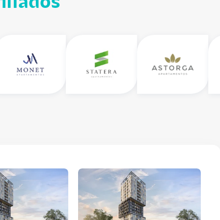
iliados