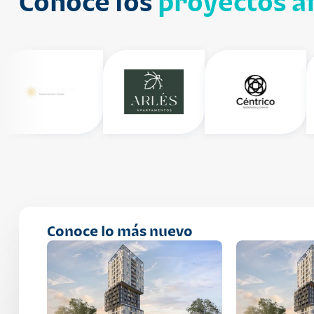
Conoce los
proyectos af
Conoce lo más nuevo