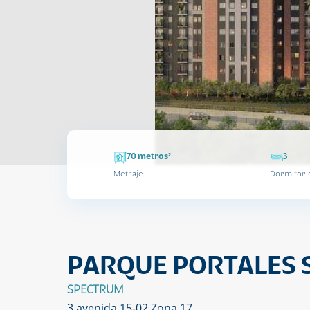
70 metros²
3
Metraje
Dormitori
PARQUE PORTALES 
SPECTRUM
3 avenida 15-02 Zona 17