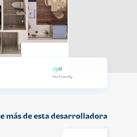
Sí
Pet Friendly
e más de esta desarrolladora