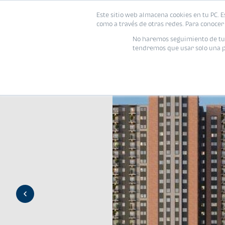
Este sitio web almacena cookies en tu PC. E
Vivienda
como a través de otras redes. Para conocer 
No haremos seguimiento de tu i
tendremos que usar solo una pe