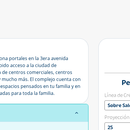
ona portales en la 3era avenida
pido acceso a la ciudad de
a de centros comerciales, centros
y mucho más. El complejo cuenta con
Pe
 espacios pensados en tu familia y en
das para toda la familia.
Línea de Cr
Sobre Sal
Proyección
25