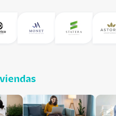
iviendas