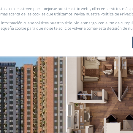
stas cookies sirven para mejorar nuestro sitio web y ofrecer servicios más p
s
Eventos
Promociones
Blog
Encue
más acerca de las cookies que utilizamos, revisa nuestra Política de Privaci
nformación cuando visites nuestro sitio. Sin embargo, con el fin de cumpli
queña cookie para que no se te solicite volver a tomar esta decisión de nu