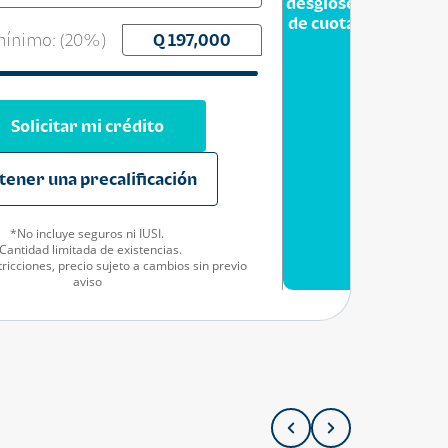
desglose
de cuota
ínimo: (
20
%)
Solicitar mi crédito
tener una precalificación
*No incluye seguros ni IUSI.
Cantidad limitada de existencias.
ricciones, precio sujeto a cambios sin previo
aviso