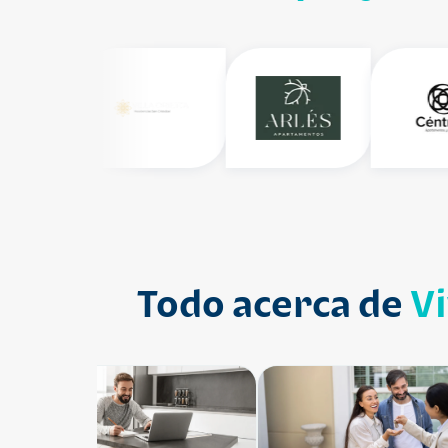
Todo acerca de
V