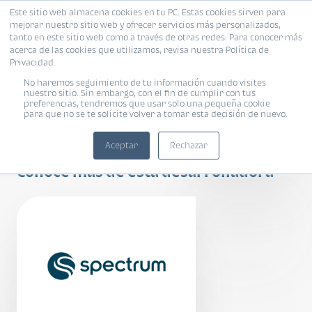
Este sitio web almacena cookies en tu PC. Estas cookies sirven para
mejorar nuestro sitio web y ofrecer servicios más personalizados,
tanto en este sitio web como a través de otras redes. Para conocer más
acerca de las cookies que utilizamos, revisa nuestra Política de
Privacidad.
No haremos seguimiento de tu información cuando visites
nuestro sitio. Sin embargo, con el fin de cumplir con tus
preferencias, tendremos que usar solo una pequeña cookie
para que no se te solicite volver a tomar esta decisión de nuevo.
Parque Portales
Aceptar
Rechazar
Conoce más de esta desarrolladora