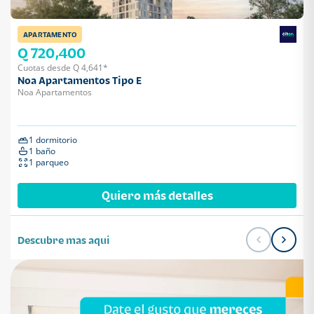
APARTAMENTO
Q 720,400
Cuotas desde Q 4,641*
Noa Apartamentos Tipo E
Noa Apartamentos
1 dormitorio
1 baño
1 parqueo
Quiero más detalles
Descubre mas aqui