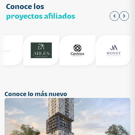
Conoce los
proyectos afiliados
Conoce lo más nuevo