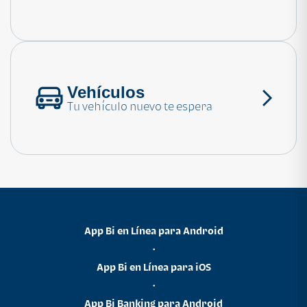
Consulta las preguntas frecuentes
Vehículos
Tu vehículo nuevo te espera
App Bi en Línea para Android
•
App Bi en Línea para iOS
•
App Bi Banking para Android