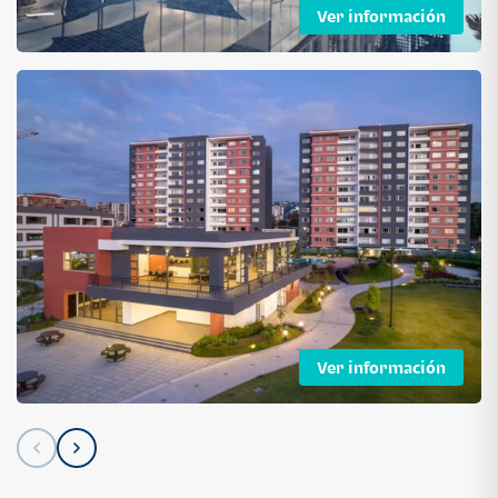
Ver información
Ver información