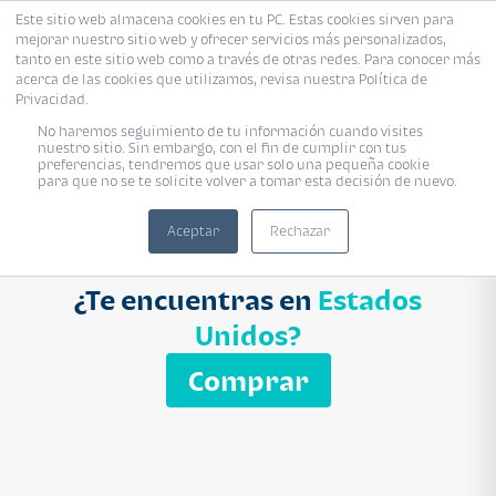
Este sitio web almacena cookies en tu PC. Estas cookies sirven para
mejorar nuestro sitio web y ofrecer servicios más personalizados,
Proyecto
Modelo
Inmobiliaria
tanto en este sitio web como a través de otras redes. Para conocer más
acerca de las cookies que utilizamos, revisa nuestra Política de
Ingresa el nombre del proyecto
Privacidad.
Buscar
No haremos seguimiento de tu información cuando visites
nuestro sitio. Sin embargo, con el fin de cumplir con tus
preferencias, tendremos que usar solo una pequeña cookie
para que no se te solicite volver a tomar esta decisión de nuevo.
Aceptar
Rechazar
¿Te encuentras en
Estados
Unidos?
Comprar
APARTAMENTO