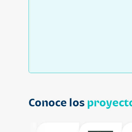
Conoce los
proyecto