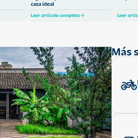
casa ideal
Leer artículo completo
Leer artí
Más s