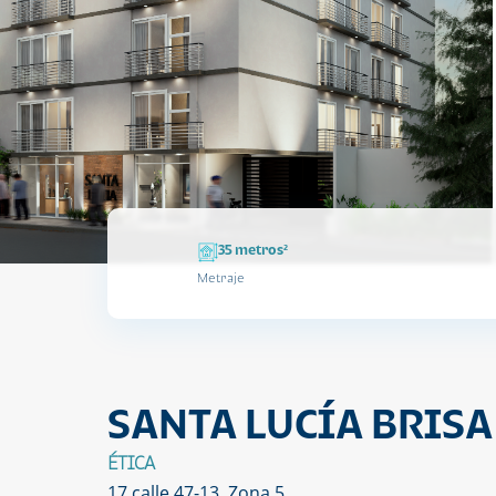
35 metros²
Metraje
SANTA LUCÍA BRISA
ÉTICA
17 calle 47-13 Zona 5