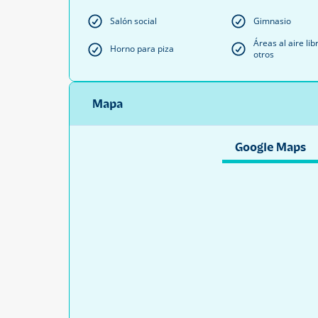
Salón social
Gimnasio
Áreas al aire lib
Horno para piza
otros
Mapa
Google Maps