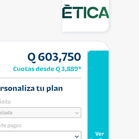
Q 603,750
Cuotas desde
Q 3,889
*
rsonaliza tu plan
édito
elada
 de pagos
Ver