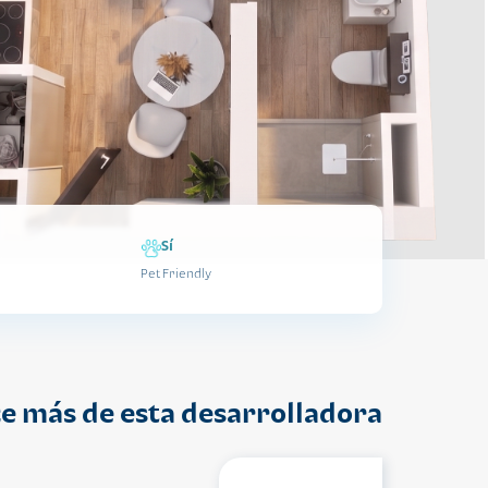
Sí
Pet Friendly
e más de esta desarrolladora