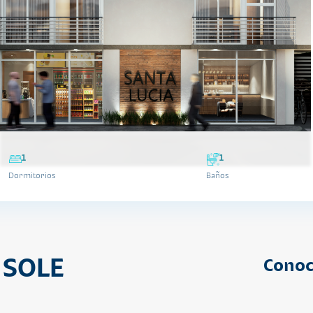
1
1
Dormitorios
Baños
 SOLE
Conoc