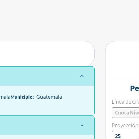
Pe
mala
Guatemala
Municipio:
Línea de Cr
Cuota Niv
Proyección
25