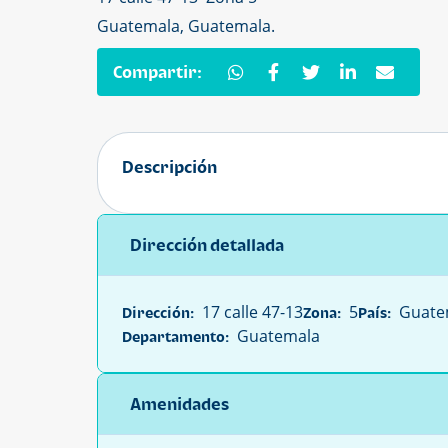
Guatemala, Guatemala.
Compartir:
Descripción
Dirección detallada
17 calle 47-13
5
Guate
Dirección:
Zona:
País:
Guatemala
Departamento:
Amenidades