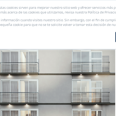
stas cookies sirven para mejorar nuestro sitio web y ofrecer servicios más p
s
Eventos
Promociones
Blog
Encue
más acerca de las cookies que utilizamos, revisa nuestra Política de Privaci
nformación cuando visites nuestro sitio. Sin embargo, con el fin de cumpli
queña cookie para que no se te solicite volver a tomar esta decisión de nu