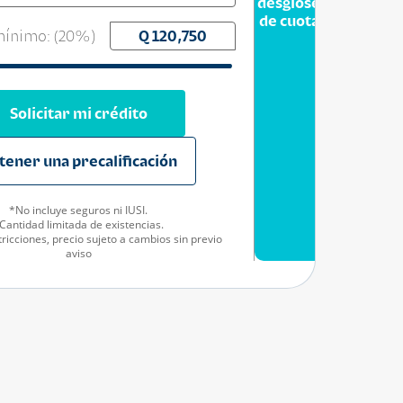
desglose
de cuota
ínimo: (
20
%)
Solicitar mi crédito
tener una precalificación
*No incluye seguros ni IUSI.
Cantidad limitada de existencias.
ricciones, precio sujeto a cambios sin previo
aviso