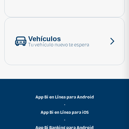
Consulta las preguntas frecuentes
Vehículos
Tu vehículo nuevo te espera
App Bi en Línea para Android
•
App Bi en Línea para iOS
•
App Bi Banking para Android