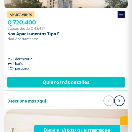
APARTAMENTO
Q 720,400
Cuotas desde Q 4,641*
Noa Apartamentos Tipo E
Noa Apartamentos
1 dormitorio
1 baño
1 parqueo
Quiero más detalles
Descubre mas aqui