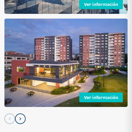
Ver información
Ver información