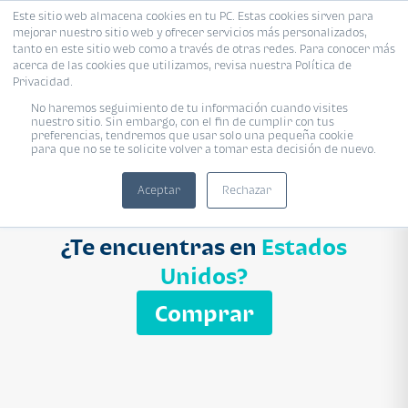
Este sitio web almacena cookies en tu PC. Estas cookies sirven para
mejorar nuestro sitio web y ofrecer servicios más personalizados,
Proyecto
Modelo
Inmobiliaria
tanto en este sitio web como a través de otras redes. Para conocer más
acerca de las cookies que utilizamos, revisa nuestra Política de
Ingresa el nombre del proyecto
Privacidad.
Buscar
No haremos seguimiento de tu información cuando visites
nuestro sitio. Sin embargo, con el fin de cumplir con tus
preferencias, tendremos que usar solo una pequeña cookie
para que no se te solicite volver a tomar esta decisión de nuevo.
Aceptar
Rechazar
¿Te encuentras en
Estados
Unidos?
Comprar
APARTAMENTO