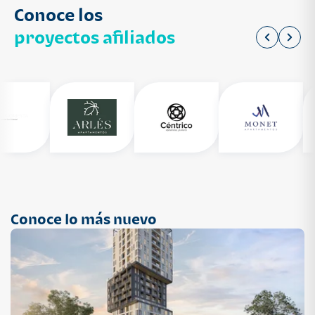
Conoce los
proyectos afiliados
Conoce lo más nuevo