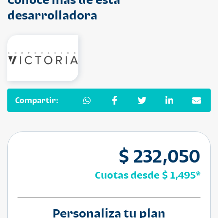
desarrolladora
Compartir:
$ 232,050
Cuotas desde
$ 1,495
*
Personaliza tu plan