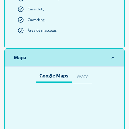
Casa club,
Coworking,
Área de mascotas
Mapa
Google Maps
Waze