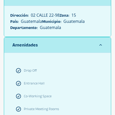
02 CALLE 22-98
15
Dirección:
Zona:
Guatemala
Guatemala
País:
Municipio:
Guatemala
Departamento:
Amenidades
Drop Off
Entrance Hall
Co-Working Space
Private Meeting Rooms