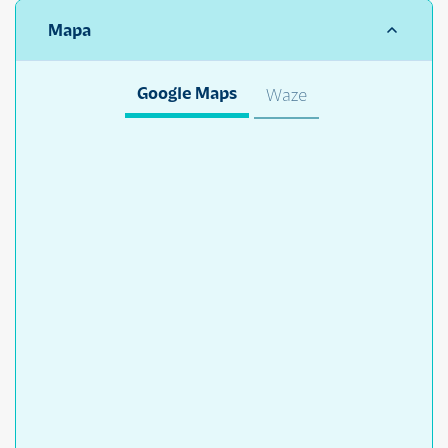
Mapa
Google Maps
Waze