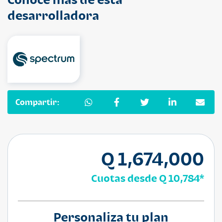
desarrolladora
Compartir:
Q 1,674,000
Cuotas desde
Q 10,784
*
Personaliza tu plan