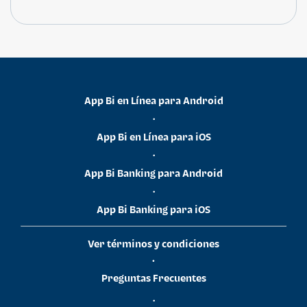
App Bi en Línea para Android
•
App Bi en Línea para iOS
•
App Bi Banking para Android
•
App Bi Banking para iOS
Ver términos y condiciones
•
Preguntas Frecuentes
•