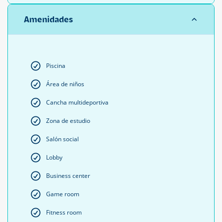
Amenidades
Piscina
Área de niños
Cancha multideportiva
Zona de estudio
Salón social
Lobby
Business center
Game room
Fitness room